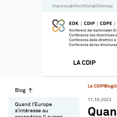
Impressum
Rechtliches
Sitemap
LA CDIP
La CDIP
Blog
Q
Blog
11.10.2023
Quand l’Europe
Quand
s’intéresse au
secondaire II suisse