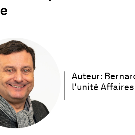
se
Auteur: Bernar
l'unité Affaire