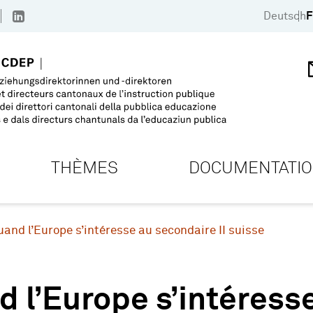
Deutsch
F
THÈMES
DOCUMENTATI
uand l’Europe s’intéresse au secondaire II suisse
 l’Europe s’intéresse