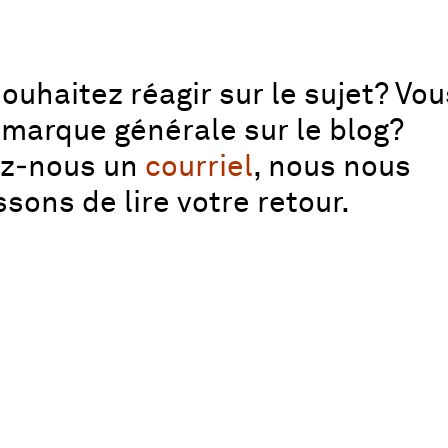
ouhaitez réagir sur le sujet? Vo
marque générale sur le blog?
ez‑nous un
courriel
, nous nous
ssons de lire votre retour.