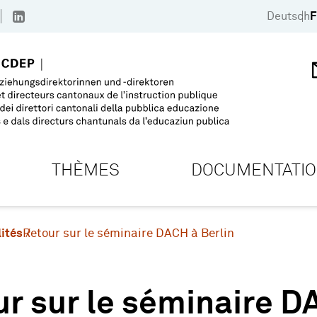
Deutsch
F
THÈMES
DOCUMENTATI
ités
Retour sur le séminaire DACH à Berlin
r sur le séminaire D