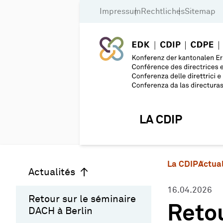
Impressum
Rechtliches
Sitemap
LA CDIP
La CDIP
Actual
Actualités
16.04.2026
Retour sur le séminaire
Retou
DACH à Berlin