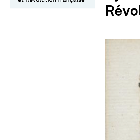
Révol