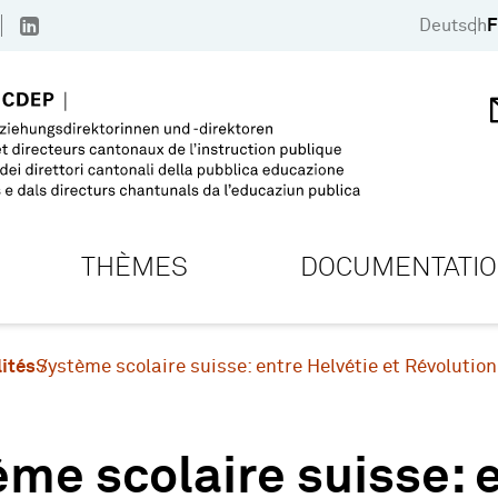
Deutsch
F
THÈMES
DOCUMENTATI
ités
Système scolaire suisse: entre Helvétie et Révolution
me scolaire suisse: e