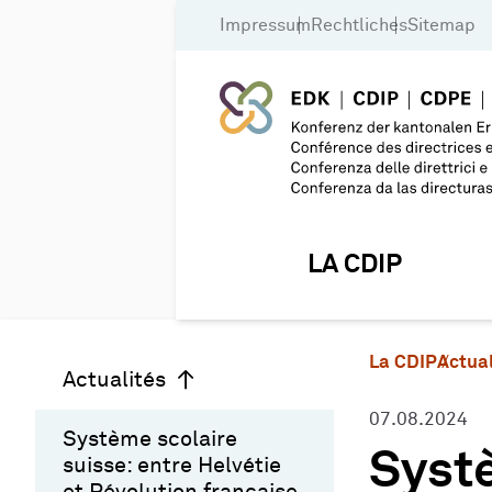
Impressum
Rechtliches
Sitemap
LA CDIP
La CDIP
Actual
Actualités
07.08.2024
Système scolaire
Systè
suisse: entre Helvétie
et Révolution française