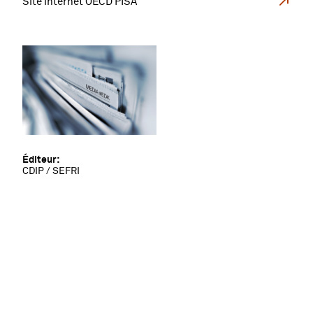
Site internet OECD PISA
Éditeur:
CDIP / SEFRI