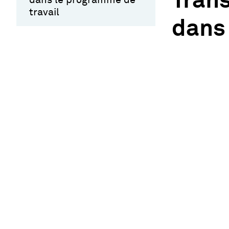
Trans
travail
dans 