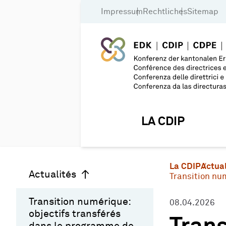
Impressum
Rechtliches
Sitemap
LA CDIP
La CDIP
Actual
Actualités
Transition nu
Transition numérique:
08.04.2026
objectifs transférés
dans le programme de