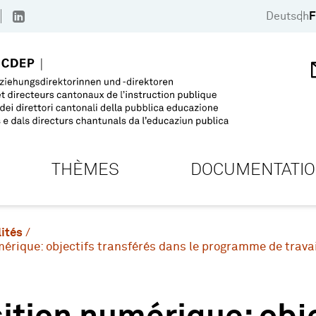
Deutsch
F
THÈMES
DOCUMENTATI
ités
mérique: objectifs transférés dans le programme de travai