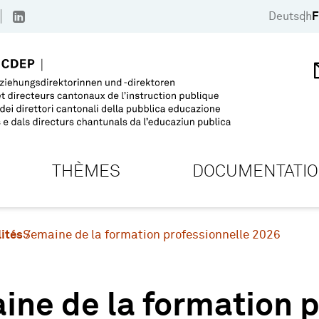
Deutsch
F
THÈMES
DOCUMENTATI
ités
Semaine de la formation professionnelle 2026
ne de la formation p