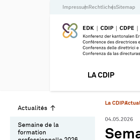
Impressum
Rechtliches
Sitemap
LA CDIP
La CDIP
Actual
Actualités
04.05.2026
Semaine de la
Semai
formation
professionnelle 2026