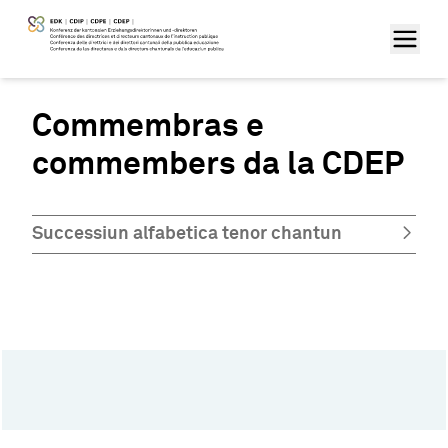
Commembras e
commembers da la CDEP
Successiun alfabetica tenor chantun