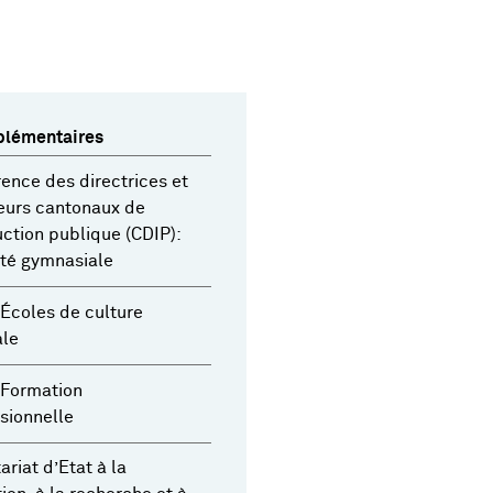
plémentaires
ence des directrices et
eurs cantonaux de
ruction publique (CDIP):
té gymnasiale
 Écoles de culture
ale
 Formation
sionnelle
ariat d’Etat à la