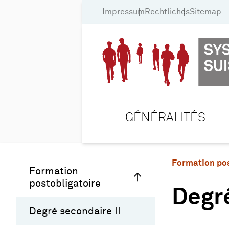
Impressum
Rechtliches
Sitemap
GÉNÉRALITÉS
Formation pos
Formation
postobligatoire
Degré
Degré secondaire II