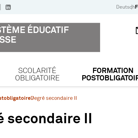
Deutsch
F
SCOLARITÉ
FORMATION
OBLIGATOIRE
POSTOBLIGATOI
tobligatoire
Degré secondaire II
 secondaire II