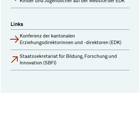
Kinder und Jugendlicher auf der Website der EDK
Links
Konferenz der kantonalen
Erziehungsdirektorinnen und -direktoren (EDK)
Staatssekretariat für Bildung, Forschung und
Innovation (SBFI)