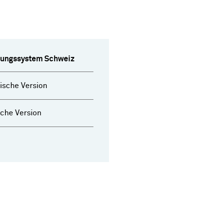
ldungssystem Schweiz
ische Version
che Version