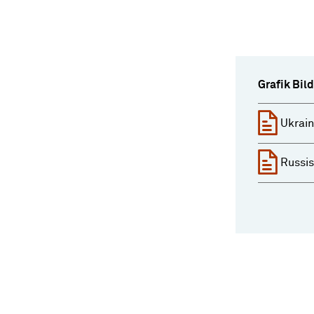
Grafik Bi
Ukrain
Russis