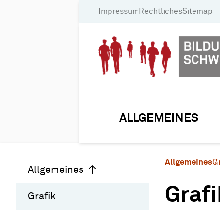
Impressum
Rechtliches
Sitemap
ALLGEMEINES
Allgemeines
G
Allgemeines
Grafi
Grafik