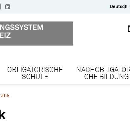
Deutsch
F
OBLIGATORISCHE
NACHOBLIGATOR
SCHULE
CHE BILDUNG
rafik
k