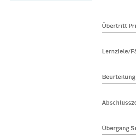
Übertritt P
Lernziele/F
Beurteilung
Abschlussz
Übergang Se