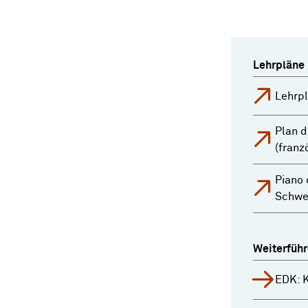
Lehrpläne
Lehrpl
Plan d
(franz
Piano 
Schwe
Weiterführ
EDK: K