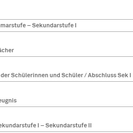
rimarstufe – Sekundarstufe I
ächer
 der Schülerinnen und Schüler / Abschluss Sek I
eugnis
kundarstufe I – Sekundarstufe II