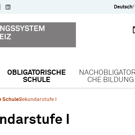
Deutsch
F
OBLIGATORISCHE
NACHOBLIGATOR
SCHULE
CHE BILDUNG
e Schule
Sekundarstufe I
ndarstufe I