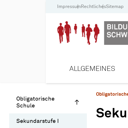
Impressum
Rechtliches
Sitemap
ALLGEMEINES
Obligatorisch
Obligatorische
Schule
Seku
Sekundarstufe I