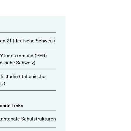
an 21 (deutsche Schweiz)
'études romand (PER)
ösische Schweiz)
di studio (italienische
iz)
ende Links
antonale Schulstrukturen