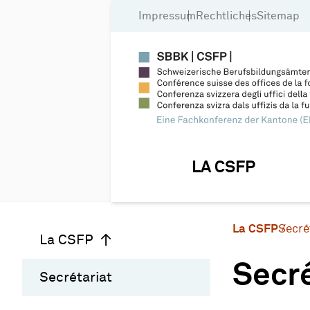
Impressum
Rechtliches
Sitemap
LA CSFP
La CSFP
Secré
La CSFP
Secré
Secrétariat