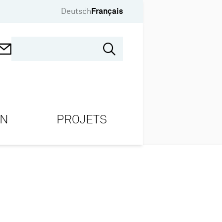
Deutsch
Français
ON
PROJETS