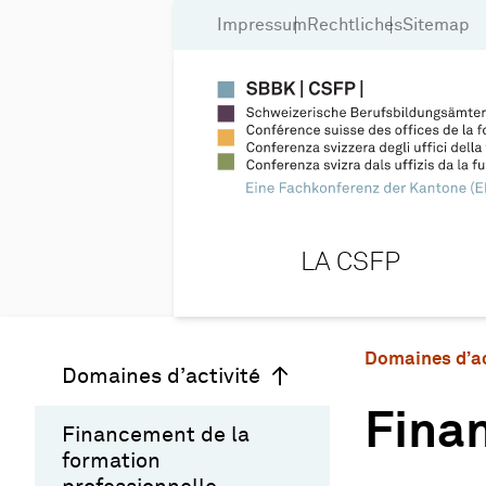
Impressum
Rechtliches
Sitemap
LA CSFP
Domaines d’ac
Domaines d’activité
Finan
Financement de la
formation