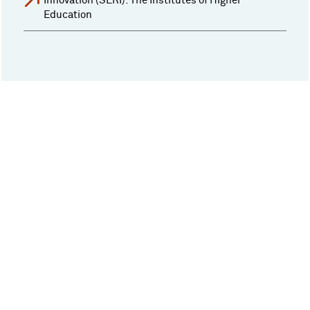
Innovation (SERI): The Institutes of Higher
Education