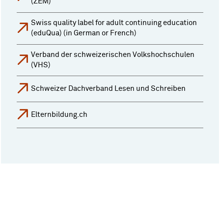
(ZEM)
Swiss quality label for adult continuing education
(eduQua) (in German or French)
Verband der schweizerischen Volkshochschulen
(VHS)
Schweizer Dachverband Lesen und Schreiben
Elternbildung.ch