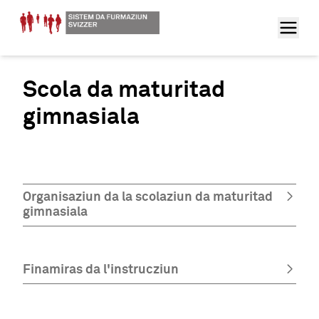
Scola da maturitad
gimnasiala
Organisaziun da la scolaziun da maturitad
gimnasiala
Finamiras da l'instrucziun