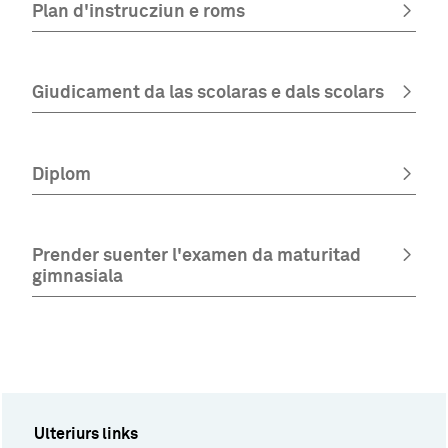
Plan d'instrucziun e roms
Giudicament da las scolaras e dals scolars
Diplom
Prender suenter l'examen da maturitad
gimnasiala
Ulteriurs links