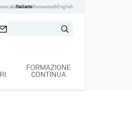
rançais
Italiano
Rumantsch
English
FORMAZIONE
RI
CONTINUA