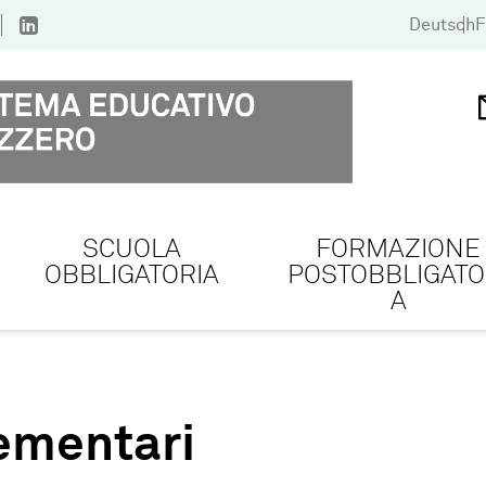
Deutsch
F
SCUOLA
FORMAZIONE
OBBLIGATORIA
POSTOBBLIGATO
A
ementari