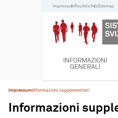
Impressum
Rechtliches
Sitemap
INFORMAZIONI
GENERALI
Impressum
Informazioni supplementari
Informazioni suppl