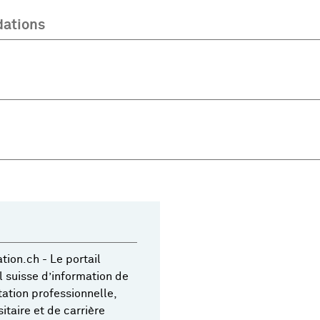
ations
ation.ch - Le portail
el suisse d’information de
ntation professionnelle,
sitaire et de carrière