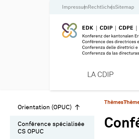
Impressum
Rechtliches
Sitemap
LA CDIP
Thèmes
Thème
Orientation (OPUC)
Conf
Conférence spécialisée
CS OPUC