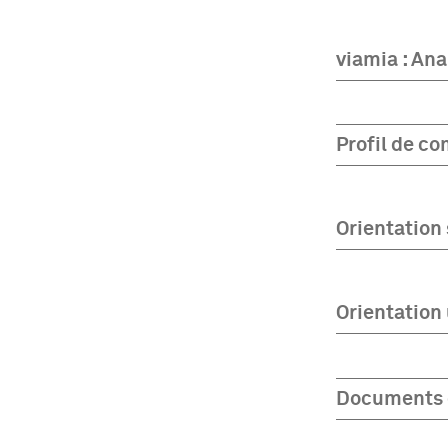
viamia : Ana
Profil de c
Orientation 
Orientation 
Documents 