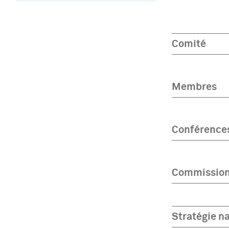
Comité
Membres
Conférences
Commissio
Stratégie n