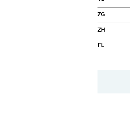
ZG
ZH
FL