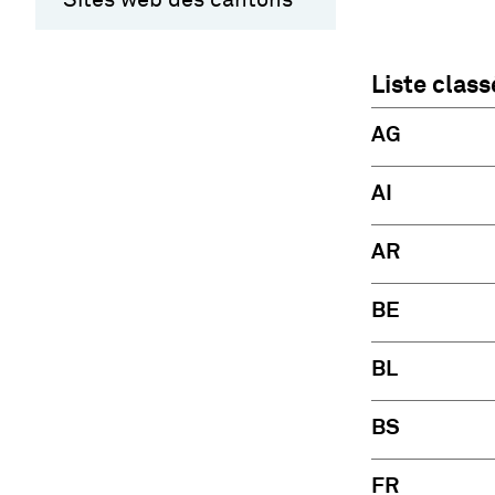
Liste clas
AG
AI
AR
BE
BL
BS
FR