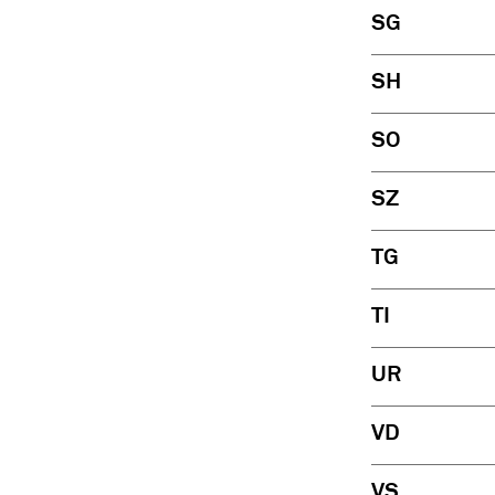
SG
SH
SO
SZ
TG
TI
UR
VD
VS