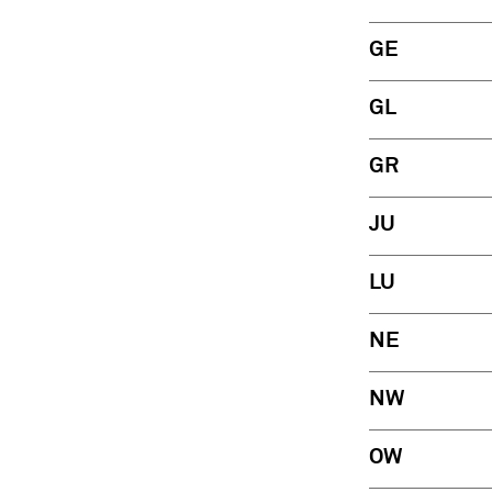
GE
GL
GR
JU
LU
NE
NW
OW