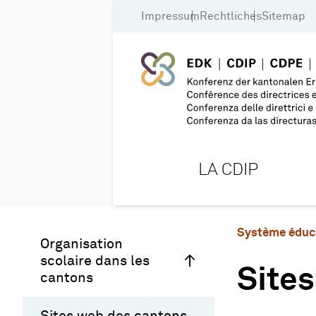
Impressum
Rechtliches
Sitemap
LA CDIP
Système éduc
Organisation
scolaire dans les
Site
cantons
Sites web des cantons