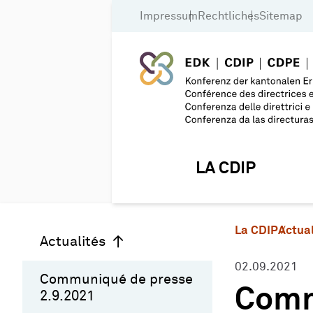
Impressum
Rechtliches
Sitemap
LA CDIP
La CDIP
Actual
Actualités
02.09.2021
Communiqué de presse
Comm
2.9.2021