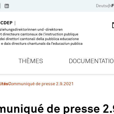
Deutsch
F
THÈMES
DOCUMENTATI
ités
Communiqué de presse 2.9.2021
uniqué de presse 2.