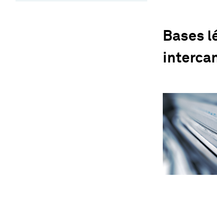
Bases l
intercan