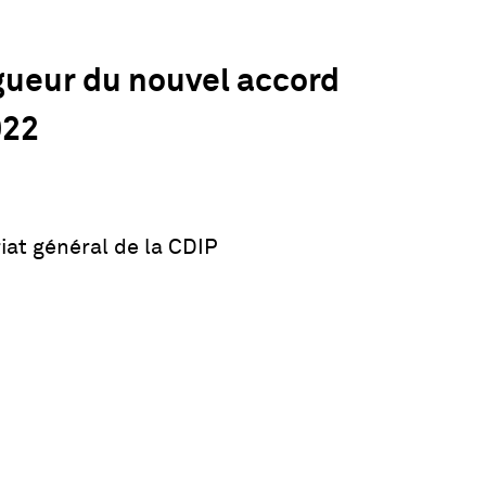
igueur du nouvel accord
022
iat général de la CDIP