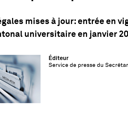
égales mises à jour: entrée en v
tonal universitaire en janvier 2
Éditeur
Service de presse du Secrétar