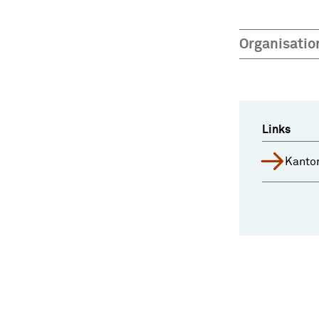
Organisatio
Links
Kanton