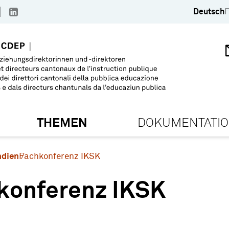
Deutsch
F
THEMEN
DOKUMENTATI
ndien
Fachkonferenz IKSK
konferenz IKSK