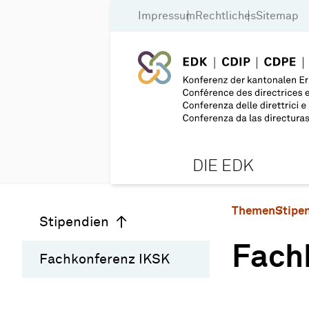
Impressum
Rechtliches
Sitemap
DIE EDK
Themen
Stipe
Stipendien
Fach
Fachkonferenz IKSK