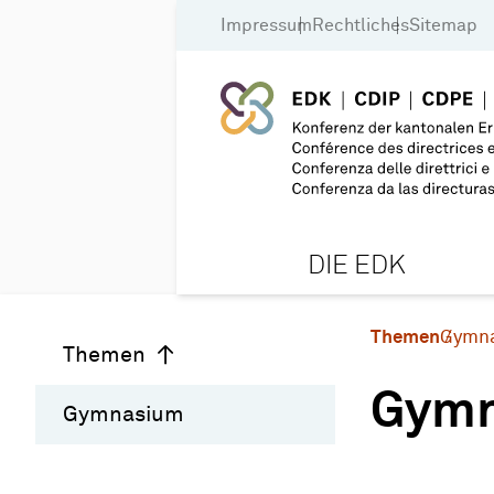
Impressum
Rechtliches
Sitemap
DIE EDK
Themen
Gymn
Themen
Gym
Gymnasium