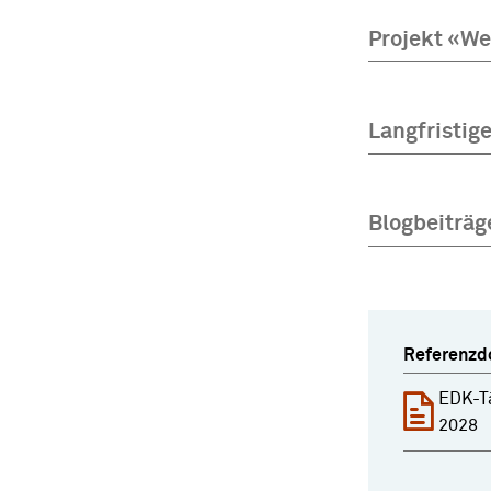
Projekt «We
Langfristig
Blogbeiträg
Referenzd
EDK-T
2028