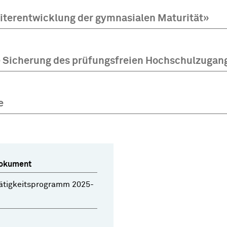
iterentwicklung der gymnasialen Maturität»
e Sicherung des prüfungsfreien Hochschulzugang
e
okument
ätigkeitsprogramm 2025-