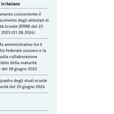
in italiano
amento concernente il
scimento degli attestati di
tà liceale (RRM) del 22
 2023 (01.08.2024)
o amministrativo tra il
lio federale svizzero e la
ulla collaborazione
mbito della maturità
e del 28 giugno 2023
quadro degli studi scuole
urità del 20 giugno 2024