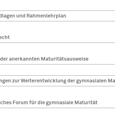
dlagen und Rahmenlehrplan
echt
 der anerkannten Maturitätsausweise
gen zur Weiterentwicklung der gymnasialen Ma
ches Forum für die gymnasiale Maturität