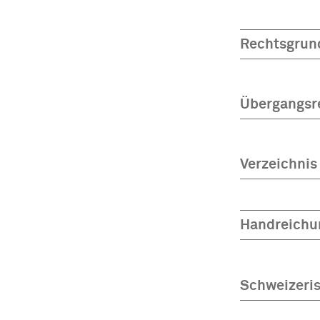
Rechtsgrun
Übergangsr
Verzeichnis
Handreichun
Schweizeris