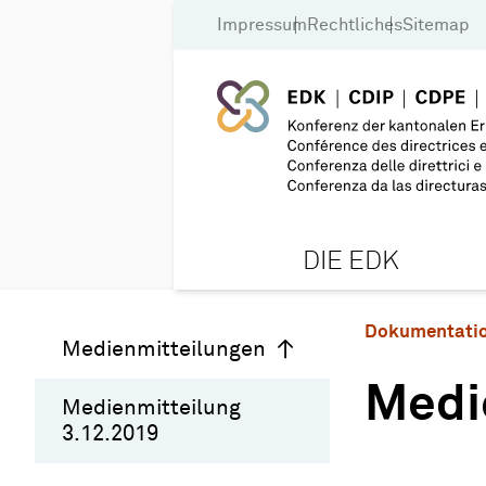
Impressum
Rechtliches
Sitemap
DIE EDK
Dokumentati
Medienmitteilungen
Medi
Medienmitteilung
3.12.2019