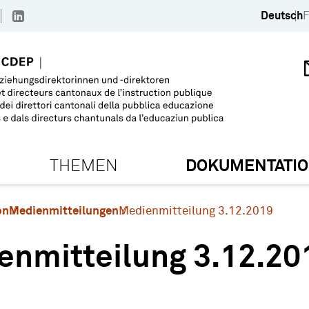
Deutsch
F
THEMEN
DOKUMENTATI
on
Medienmitteilungen
Medienmitteilung 3.12.2019
enmitteilung 3.12.20