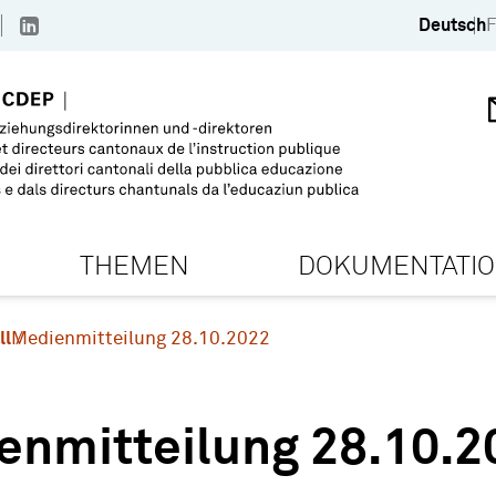
Deutsch
F
THEMEN
DOKUMENTATI
ll
Medienmitteilung 28.10.2022
enmitteilung 28.10.2