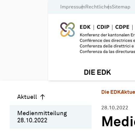
Impressum
Rechtliches
Sitemap
DIE EDK
Die EDK
Aktue
Aktuell
28.10.2022
Medienmitteilung
Medi
28.10.2022