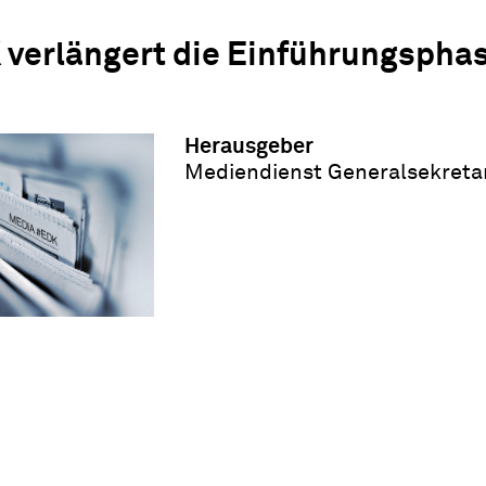
 verlängert die Einführungspha
Herausgeber
Mediendienst Generalsekreta