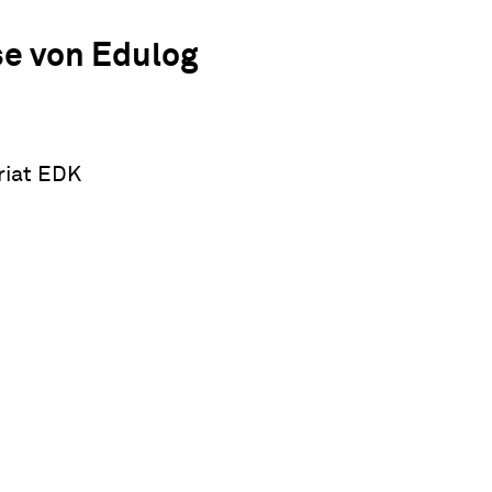
se von Edulog
riat EDK