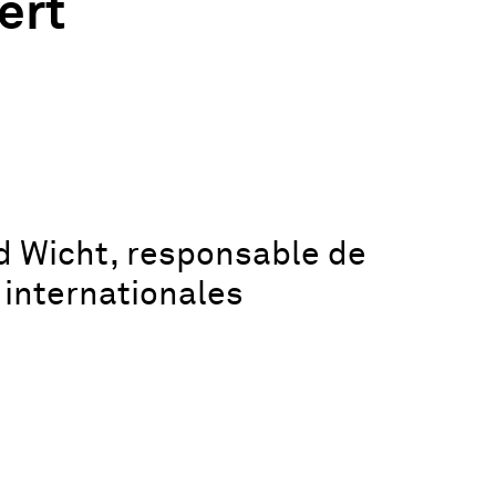
ert
d Wicht, responsable de
s internationales