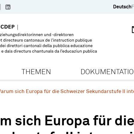
Deutsch
F
THEMEN
DOKUMENTATI
arum sich Europa für die Schweizer Sekundarstufe II int
m sich Europa für di