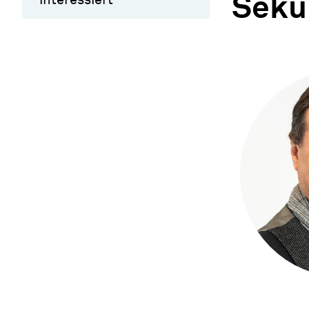
Sekun