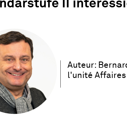
darstufe II interessi
Auteur: Bernar
l'unité Affaire