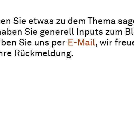
en Sie etwas zu dem Thema sag
aben Sie generell Inputs zum B
iben Sie uns per
E-Mail
, wir fre
Ihre Rückmeldung.