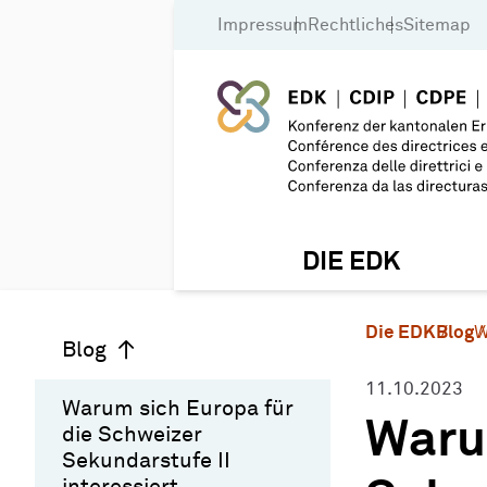
Impressum
Rechtliches
Sitemap
DIE EDK
Die EDK
Blog
W
Blog
11.10.2023
Warum sich Europa für
Waru
die Schweizer
Sekundarstufe II
interessiert