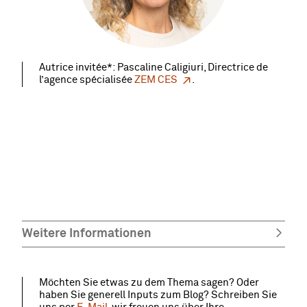
Autrice invitée*: Pascaline Caligiuri, Directrice de
l’agence spécialisée
ZEM CES
.
Weitere Informationen
Möchten Sie etwas zu dem Thema sagen? Oder
haben Sie generell Inputs zum Blog? Schreiben Sie