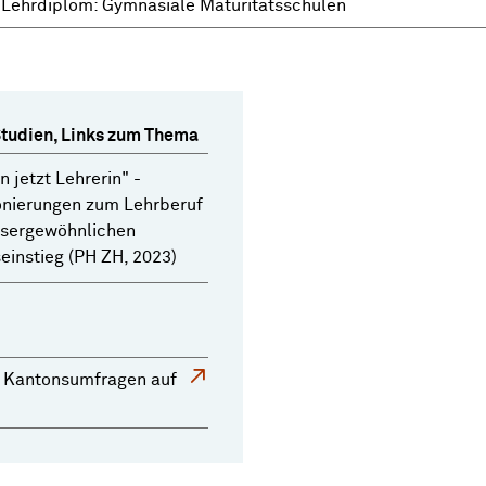
Lehrdiplom: Gymnasiale Maturitätsschulen
Studien, Links zum Thema
n jetzt Lehrerin" -
onierungen zum Lehrberuf
ssergewöhnlichen
einstieg (PH ZH, 2023)
Kantonsumfragen auf