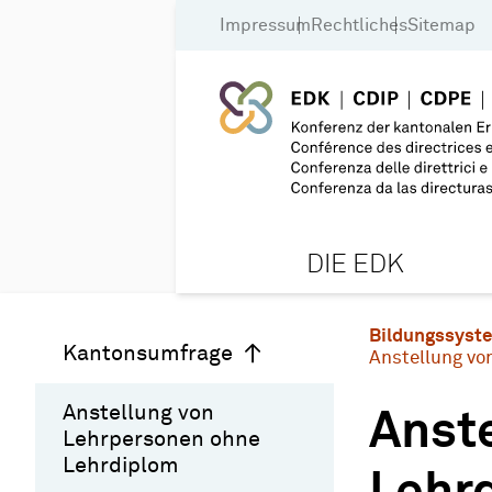
Impressum
Rechtliches
Sitemap
DIE EDK
Bildungssyst
Kantonsumfrage
Anstellung vo
Anstellung von
Anst
Lehrpersonen ohne
Lehrdiplom