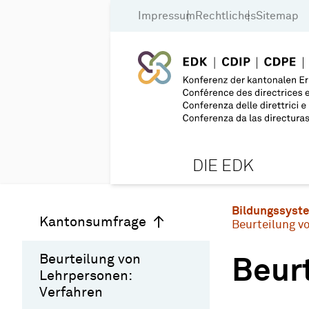
Impressum
Rechtliches
Sitemap
DIE EDK
Bildungssyst
Kantonsumfrage
Beurteilung v
Beurteilung von
Beur
Lehrpersonen:
Verfahren