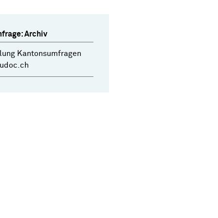
frage: Archiv
ung Kantonsumfragen
dudoc.ch