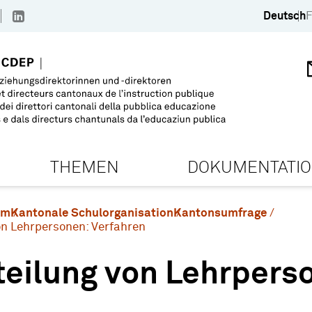
Deutsch
F
THEMEN
DOKUMENTATI
em
Kantonale Schulorganisation
Kantonsumfrage
on Lehrpersonen: Verfahren
teilung von Lehrpers