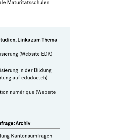
le Maturitätsschulen
Studien, Links zum Thema
lisierung (Website EDK)
lisierung in der Bildung
lung auf edudoc.ch)
tion numérique (Website
frage: Archiv
ung Kantonsumfragen