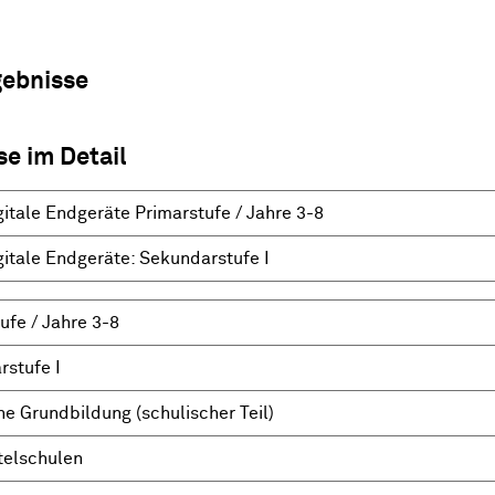
gebnisse
se im Detail
gitale Endgeräte Primarstufe / Jahre 3-8
gitale Endgeräte: Sekundarstufe I
ufe / Jahre 3-8
stufe I
he Grundbildung (schulischer Teil)
telschulen