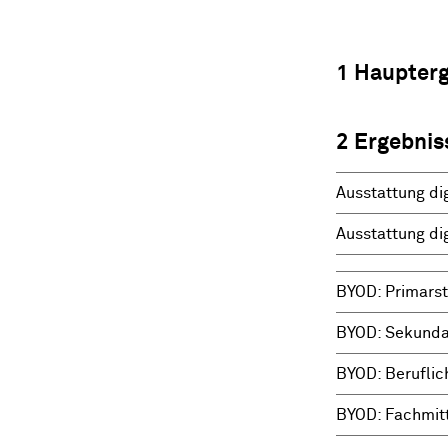
1 Haupter
2 Ergebnis
Ausstattung di
Ausstattung di
BYOD: Primarst
BYOD: Sekundar
BYOD: Beruflic
BYOD: Fachmit