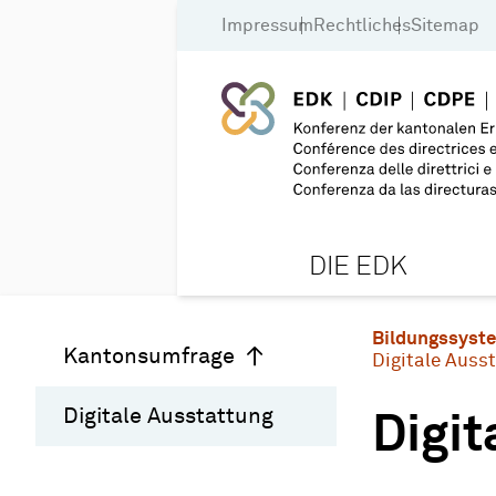
Impressum
Rechtliches
Sitemap
DIE EDK
Bildungssyst
Kantonsumfrage
Digitale Auss
Digitale Ausstattung
Digit