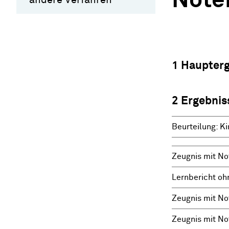
Noten
1 Haupter
2 Ergebnis
Beurteilung: Ki
Zeugnis mit No
Lernbericht oh
Zeugnis mit No
Zeugnis mit No