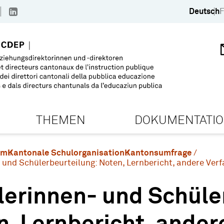
Deutsch
F
THEMEN
DOKUMENTATI
em
Kantonale Schulorganisation
Kantonsumfrage
 und Schülerbeurteilung: Noten, Lernbericht, andere Ver
lerinnen- und Schüle