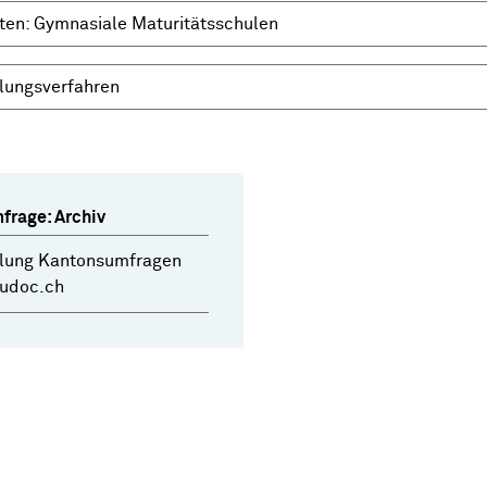
ten: Gymnasiale Maturitätsschulen
lungsverfahren
frage: Archiv
ung Kantonsumfragen
dudoc.ch