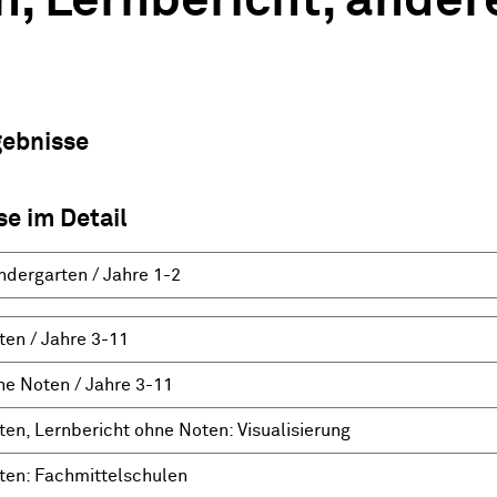
, Lernbericht, ander
gebnisse
se im Detail
ndergarten / Jahre 1-2
ten / Jahre 3-11
ne Noten / Jahre 3-11
ten, Lernbericht ohne Noten: Visualisierung
ten: Fachmittelschulen