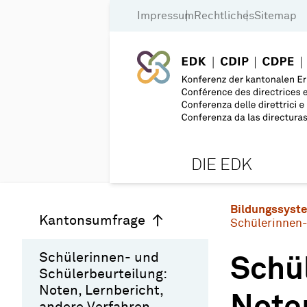
Impressum
Rechtliches
Sitemap
DIE EDK
Bildungssyst
Kantonsumfrage
Schülerinnen-
Schülerinnen- und
Schü
Schülerbeurteilung:
Noten, Lernbericht,
andere Verfahren