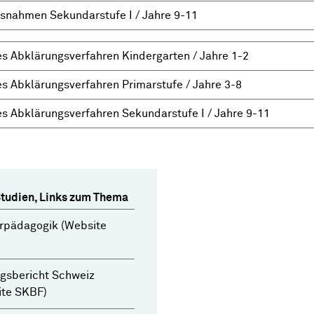
snahmen Sekundarstufe I / Jahre 9-11
es Abklärungsverfahren Kindergarten / Jahre 1-2
es Abklärungsverfahren Primarstufe / Jahre 3-8
es Abklärungsverfahren Sekundarstufe I / Jahre 9-11
Studien, Links zum Thema
rpädagogik (Website
gsbericht Schweiz
ite SKBF)