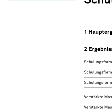
Schu
1 Haupter
2 Ergebnis
Schulungsforme
Schulungsforme
Schulungsforme
Verstärkte Mas
Verstärkte Mas