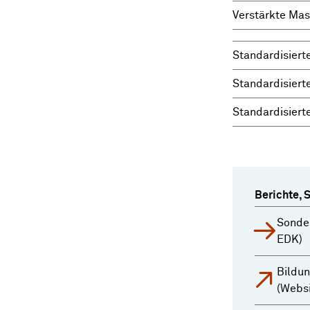
Verstärkte Mas
Standardisiert
Standardisiert
Standardisiert
Berichte, 
Sonde
EDK)
Bildun
(Webs