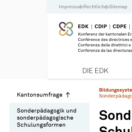
Impressum
Rechtliches
Sitemap
DIE EDK
Bildungssyst
Kantonsumfrage
Sonderpädago
Sonderpädagogik und
Sond
sonderpädagogische
Schulungsformen