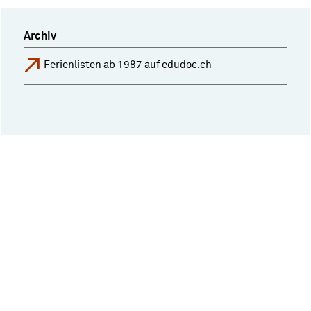
Archiv
Ferienlisten ab 1987 auf edudoc.ch